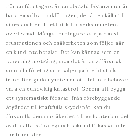
För en företagare är en obetald faktura mer än
bara en siffra i bokföringen; det är en källa till
stress och en direkt risk för verksamhetens
överlevnad. Många företagare kämpar med
frustrationen och osäkerheten som följer när
en kund inte betalar. Det kan kännas som en
personlig motgång, men det är en affärsrisk
som alla företag som säljer på kredit ställs
inför. Den goda nyheten är att det inte behöver
vara en oundviklig katastrof. Genom att bygga
ett systematiskt försvar, från förebyggande
åtgärder till kraftfulla skyddsnät, kan du
förvandla denna osäkerhet till en hanterbar del
av din affärsstrategi och säkra ditt kassaflöde
för framtiden.