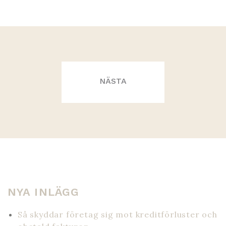
INLÄGGSNAVIGERING
NYA INLÄGG
Så skyddar företag sig mot kreditförluster och