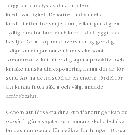
noggrann analys av dina kunders
kreditvärdighet. De sätter individuella
kreditlimiter för varje kund, vilket ger dig en
tydlig ram för hur much kredit du tryggt kan
bevilja. Deras löpande övervakning ger dig
tidiga varningar om en kunds ekonomi
försämras, vilket låter dig agera proaktivt och
kanske minska din exponering innan det är för
sent. Att ha detta stöd är en enorm fördel för
att kunna fatta säkra och välgrundade
affärsbeslut.
Genom att försäkra dina kundfordringar kan du
också frigöra kapital som annars skulle behöva
bindas i en reserv för osäkra fordringar. Dessa