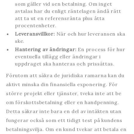
som gäller vid sen betalning. Om inget
avtalas har du enligt räntelagen ändå rätt
att ta ut en referensränta plus åtta
procentenheter.
Leveransvillkor:
När och hur leveransen ska
ske.
Hantering av ändringar:
En process för hur
eventuella tillägg eller ändringar i
uppdraget ska hanteras och prissättas.
Förutom att säkra de juridiska ramarna kan du
aktivt minska din finansiella exponering. För
större projekt eller tjänster, tveka inte att be
om förskottsbetalning eller en handpenning.
Detta säkrar inte bara en del av intäkten utan
fungerar också som ett tidigt test på kundens
betalningsvilja. Om en kund tvekar att betala en