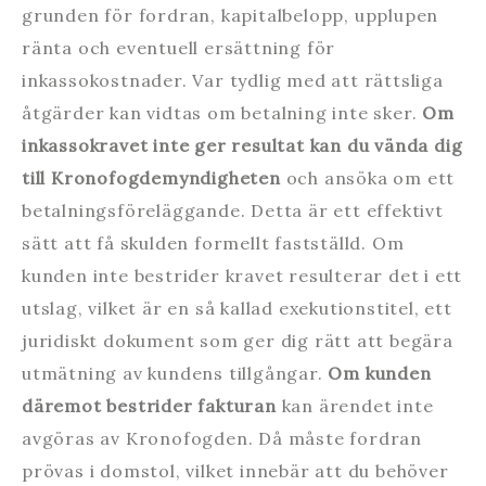
grunden för fordran, kapitalbelopp, upplupen
ränta och eventuell ersättning för
inkassokostnader. Var tydlig med att rättsliga
åtgärder kan vidtas om betalning inte sker.
Om
inkassokravet inte ger resultat kan du vända dig
till Kronofogdemyndigheten
och ansöka om ett
betalningsföreläggande. Detta är ett effektivt
sätt att få skulden formellt fastställd. Om
kunden inte bestrider kravet resulterar det i ett
utslag, vilket är en så kallad exekutionstitel, ett
juridiskt dokument som ger dig rätt att begära
utmätning av kundens tillgångar.
Om kunden
däremot bestrider fakturan
kan ärendet inte
avgöras av Kronofogden. Då måste fordran
prövas i domstol, vilket innebär att du behöver