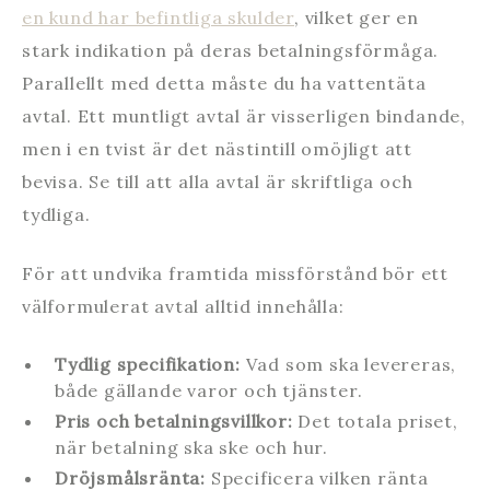
en kund har befintliga skulder
, vilket ger en
stark indikation på deras betalningsförmåga.
Parallellt med detta måste du ha vattentäta
avtal. Ett muntligt avtal är visserligen bindande,
men i en tvist är det nästintill omöjligt att
bevisa. Se till att alla avtal är skriftliga och
tydliga.
För att undvika framtida missförstånd bör ett
välformulerat avtal alltid innehålla:
Tydlig specifikation:
Vad som ska levereras,
både gällande varor och tjänster.
Pris och betalningsvillkor:
Det totala priset,
när betalning ska ske och hur.
Dröjsmålsränta:
Specificera vilken ränta