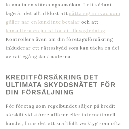
lämna in en stämningsansökan. I ett sådant
läge är det alltid klokt att
sätta sig in i vad som
gäller när en kund inte betalar
och att
konsultera en jurist för att få vägledning
.
Kontrollera även om din företagsförsäkring
inkluderar ett rättsskydd som kan täcka en del
av rättegångskostnaderna.
KREDITFÖRSÄKRING DET
ULTIMATA SKYDDSNÄTET FÖR
DIN FÖRSÄLJNING
För företag som regelbundet säljer på kredit,
särskilt vid större affärer eller internationell
handel, finns det ett kraftfullt verktyg som ofta