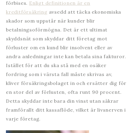
förbises.
Enligt definitionen är en
kreditförsäkring
avsedd att täcka ekonomiska
skador som uppstår när kunder blir
betalningsoförmögna. Det är ett ultimat
skyddsnät som skyddar ditt företag mot
förluster om en kund blir insolvent eller av
andra anledningar inte kan betala sina fakturor.
Istället för att du ska stå med en osäker
fordring som i värsta fall måste skrivas av,
kliver försäkringsbolaget in och ersätter dig för
en stor del av förlusten, ofta runt 90 procent.
Detta skyddar inte bara din vinst utan säkrar
framförallt ditt kassaflöde, vilket är livsnerven i
varje företag.