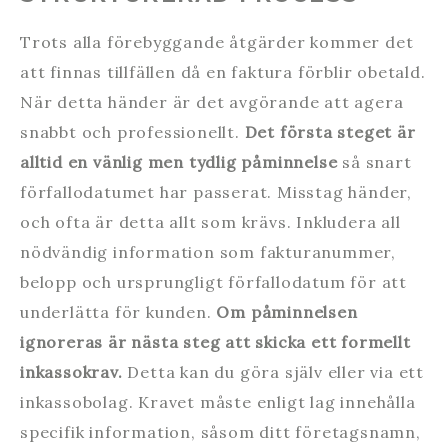
Trots alla förebyggande åtgärder kommer det
att finnas tillfällen då en faktura förblir obetald.
När detta händer är det avgörande att agera
snabbt och professionellt.
Det första steget är
alltid en vänlig men tydlig påminnelse
så snart
förfallodatumet har passerat. Misstag händer,
och ofta är detta allt som krävs. Inkludera all
nödvändig information som fakturanummer,
belopp och ursprungligt förfallodatum för att
underlätta för kunden.
Om påminnelsen
ignoreras är nästa steg att skicka ett formellt
inkassokrav.
Detta kan du göra själv eller via ett
inkassobolag. Kravet måste enligt lag innehålla
specifik information, såsom ditt företagsnamn,