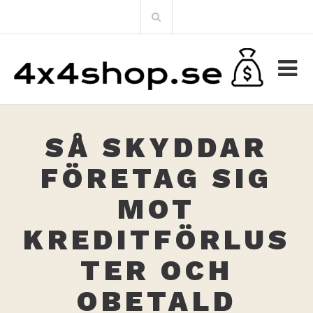
Skip
Sökresultat
to
content
SÅ SKYDDAR
FÖRETAG SIG
MOT
KREDITFÖRLUS
TER OCH
OBETALD