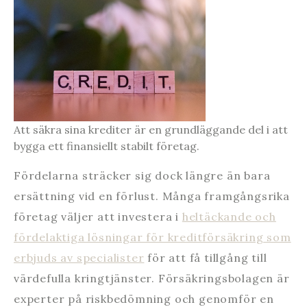
Att säkra sina krediter är en grundläggande del i att
bygga ett finansiellt stabilt företag.
Fördelarna sträcker sig dock längre än bara
ersättning vid en förlust. Många framgångsrika
företag väljer att investera i
heltäckande och
fördelaktiga lösningar för kreditförsäkring som
erbjuds av specialister
för att få tillgång till
värdefulla kringtjänster. Försäkringsbolagen är
experter på riskbedömning och genomför en