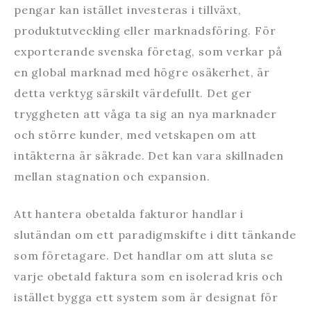
pengar kan istället investeras i tillväxt,
produktutveckling eller marknadsföring. För
exporterande svenska företag, som verkar på
en global marknad med högre osäkerhet, är
detta verktyg särskilt värdefullt. Det ger
tryggheten att våga ta sig an nya marknader
och större kunder, med vetskapen om att
intäkterna är säkrade. Det kan vara skillnaden
mellan stagnation och expansion.
Att hantera obetalda fakturor handlar i
slutändan om ett paradigmskifte i ditt tänkande
som företagare. Det handlar om att sluta se
varje obetald faktura som en isolerad kris och
istället bygga ett system som är designat för